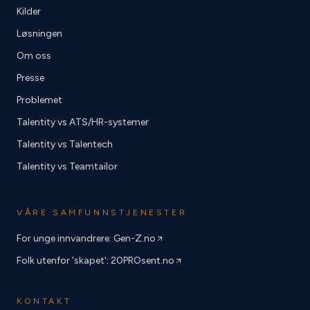
Kilder
Løsningen
Om oss
Presse
Problemet
Talentity vs ATS/HR-systemer
Talentity vs Talentech
Talentity vs Teamtailor
VÅRE SAMFUNNSTJENESTER
For unge innvandrere: Gen-Z.no
Folk utenfor 'skapet': 20PROsent.no
KONTAKT