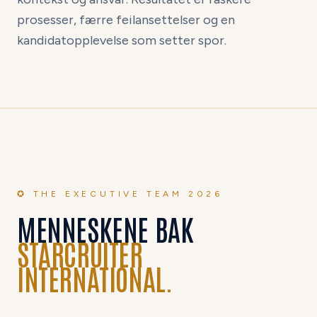
prosesser, færre feilansettelser og en
kandidatopplevelse som setter spor.
✪ THE EXECUTIVE TEAM 2026
MENNESKENE BAK
STARCRUITER
INTERNATIONAL.