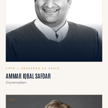
CPTO — SKAPEREN AV AEGIS
AMMAR IQBAL SAFDAR
Styremedlem
0
4