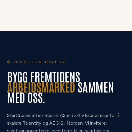
✪ INVESTOR DIALOG
BYGG FREMTIDENS
ARBEIDSMARKED
SAMMEN
MED OSS.
StarCruiter International AS er i aktiv kapitalreise for å
skalere Talentity og AEGIS i Norden. Vi inviterer
samfunnsorienterte investorer til en samtale om