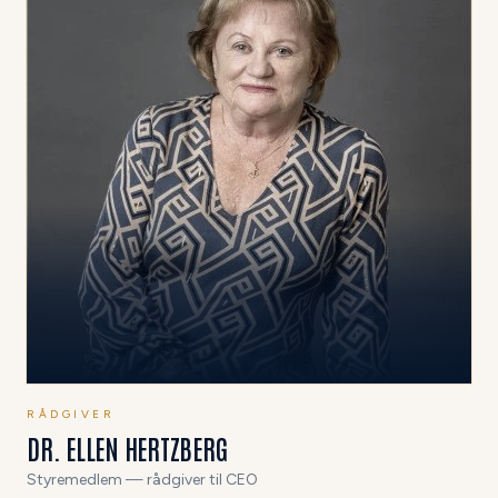
RÅDGIVER
DR. ELLEN HERTZBERG
Styremedlem — rådgiver til CEO