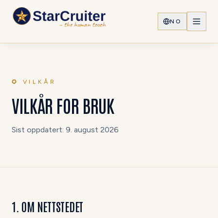
NO
✪ VILKÅR
VILKÅR FOR BRUK
Sist oppdatert:
9. august 2026
1. OM NETTSTEDET