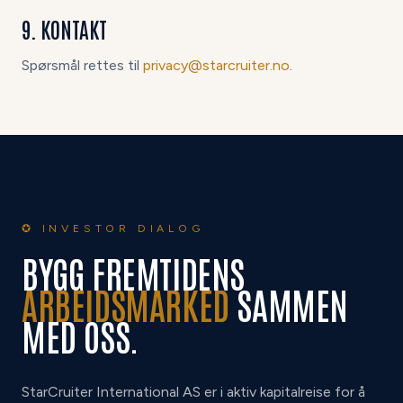
9. KONTAKT
Spørsmål rettes til
privacy@starcruiter.no
.
✪ INVESTOR DIALOG
BYGG FREMTIDENS
ARBEIDSMARKED
SAMMEN
MED OSS.
StarCruiter International AS er i aktiv kapitalreise for å