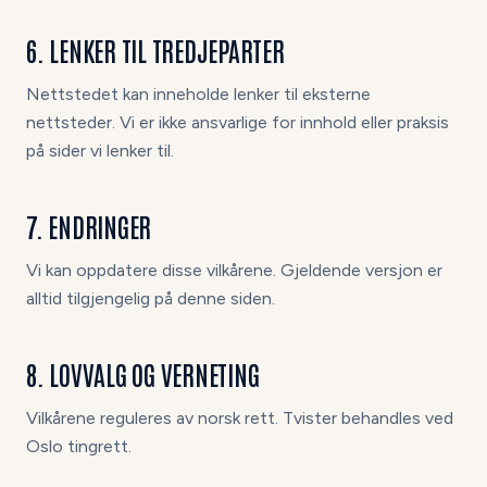
6. LENKER TIL TREDJEPARTER
Nettstedet kan inneholde lenker til eksterne
nettsteder. Vi er ikke ansvarlige for innhold eller praksis
på sider vi lenker til.
7. ENDRINGER
Vi kan oppdatere disse vilkårene. Gjeldende versjon er
alltid tilgjengelig på denne siden.
8. LOVVALG OG VERNETING
Vilkårene reguleres av norsk rett. Tvister behandles ved
Oslo tingrett.